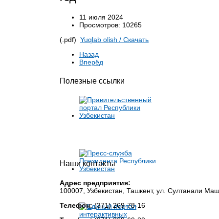
11 июля 2024
Просмотров: 10265
(.pdf)
Yuqlab olish / Cкачать
Назад
Вперёд
Полезные ссылки
Наши контакты
Адрес предприятия:
100007, Узбекистан, Ташкент, ул. Султанали Ма
Телефон:
(371) 269-78-16