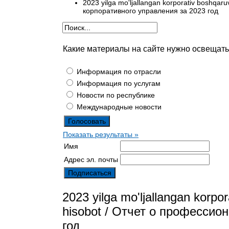
2023 yilga mo'ljallangan korporativ boshqar
корпоративного управления за 2023 год
Какие материалы на сайте нужно освещат
Информация по отрасли
Информация по услугам
Новости по республике
Международные новости
Показать результаты »
Имя
Адрес эл. почты
2023 yilga mo'ljallangan korpor
hisobot / Отчет о профессио
год