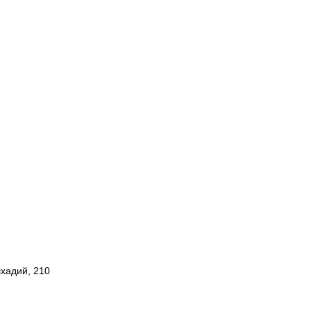
шхадий, 210