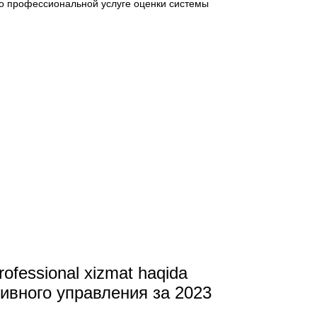
тчет о профессиональной услуге оценки системы
professional xizmat haqida
тивного управления за 2023