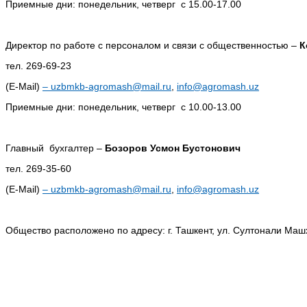
Приемные дни: понедельник, четверг с 15.00-17.00
Директор по работе с персоналом и связи с общественностью –
К
тел. 269-69-23
(E-Mail)
–
uzbmkb-agromash@mail.ru
,
info@agromash.uz
Приемные дни: понедельник, четверг с 10.00-13.00
Главный бухгалтер –
Бозоров Усмон Бустонович
тел. 269-35-60
(E-Mail)
–
uzbmkb-agromash@mail.ru
,
info@agromash.uz
Общество расположено по адресу: г. Ташкент, ул. Султонали Машхо