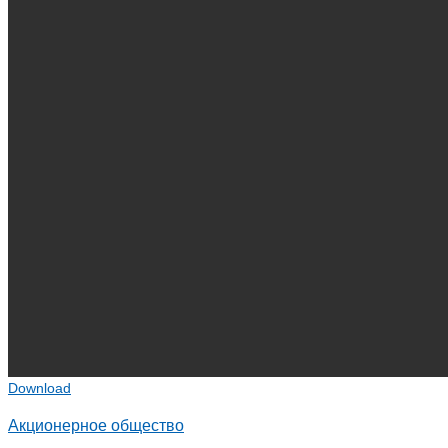
Download
Акционерное общество