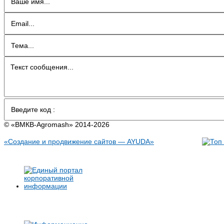
© «BMКB-Аgromash» 2014-2026
«Создание и продвижение сайтов — AYUDA»