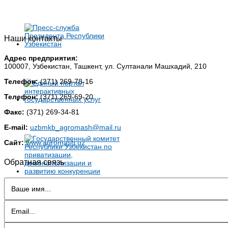
Наши контакты
Адрес предприятия:
100007, Узбекистан, Ташкент, ул. Султанали Машхадий, 210
Телефон:
(371) 269-78-16
Телефон:
(371) 269-69-20
Факс:
(371) 269-34-81
E-mail:
uzbmkb_agromash@mail.ru
Сайт:
www.agromash.uz
Обратная связь