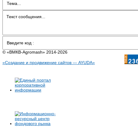
© «BMКB-Аgromash» 2014-2026
«Создание и продвижение сайтов — AYUDA»