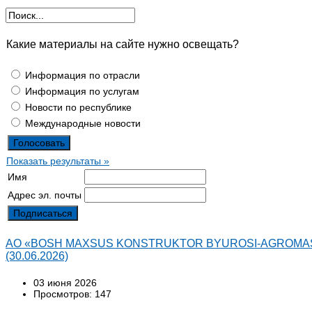
Какие материалы на сайте нужно освещать?
Информация по отрасли
Информация по услугам
Новости по республике
Международные новости
Показать результаты »
Имя
Адрес эл. почты
АО «BOSH MAXSUS KONSTRUKTOR BYUROSI-AGROMASH» ув
(30.06.2026)
03 июня 2026
Просмотров: 147