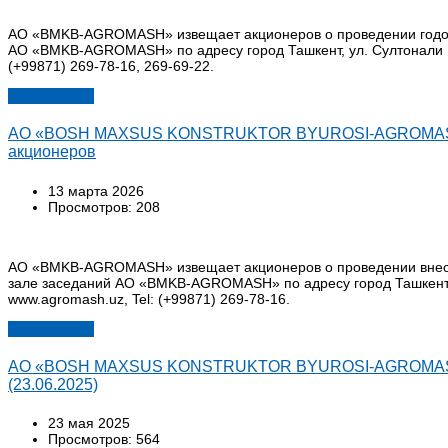
АО «BMKB-AGROMASH» извещает акционеров о проведении годового
АО «BMKB-AGROMASH» по адресу город Ташкент, ул. Султонали 
(+99871) 269-78-16, 269-69-22.
Подробнее...
АО «BOSH MAXSUS KONSTRUKTOR BYUROSI-AGROMASH» у
акционеров
13 марта 2026
Просмотров: 208
АО «BMKB-AGROMASH» извещает акционеров о проведении внеочер
зале заседаний АО «BMKB-AGROMASH» по адресу город Ташкент, 
www.agromash.uz, Tel: (+99871) 269-78-16.
Подробнее...
АО «BOSH MAXSUS KONSTRUKTOR BYUROSI-AGROMASH» ув
(23.06.2025)
23 мая 2025
Просмотров: 564