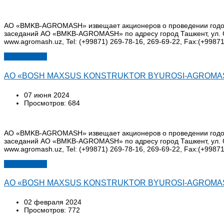
АО «BMKB-AGROMASH» извещает акционеров о проведении годового
заседаний АО «BMKB-AGROMASH» по адресу город Ташкент, ул. С
www.agromash.uz, Tel: (+99871) 269-78-16, 269-69-22, Fax:(+99871
Подробнее...
АО «BOSH MAXSUS KONSTRUKTOR BYUROSI-AGROMASH» у
07 июня 2024
Просмотров: 684
АО «BMKB-AGROMASH» извещает акционеров о проведении годового
заседаний АО «BMKB-AGROMASH» по адресу город Ташкент, ул. С
www.agromash.uz, Tel: (+99871) 269-78-16, 269-69-22, Fax:(+99871
Подробнее...
АО «BOSH MAXSUS KONSTRUKTOR BYUROSI-AGROMASH» у
02 февраля 2024
Просмотров: 772