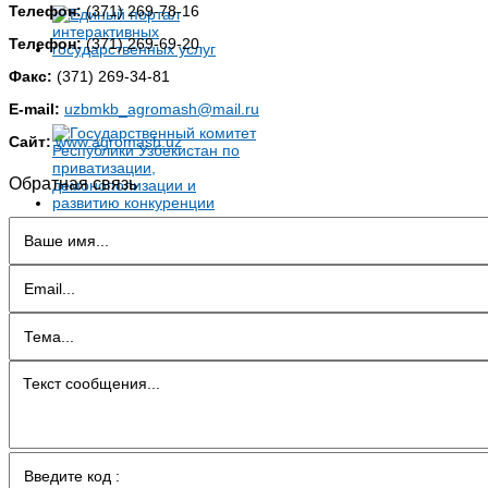
Телефон:
(371) 269-78-16
Телефон:
(371) 269-69-20
Факс:
(371) 269-34-81
E-mail:
uzbmkb_agromash@mail.ru
Сайт:
www.agromash.uz
Обратная связь