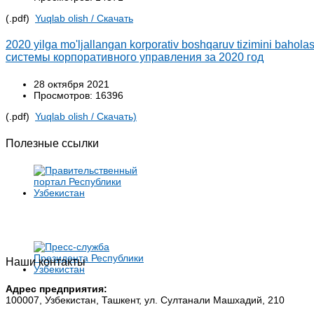
(.pdf)
Yuqlab olish / Cкачать
2020 yilga mo'ljallangan korporativ boshqaruv tizimini baho
системы корпоративного управления за 2020 год
28 октября 2021
Просмотров: 16396
(.pdf)
Yuqlab olish / Cкачать)
Полезные ссылки
Наши контакты
Адрес предприятия:
100007, Узбекистан, Ташкент, ул. Султанали Машхадий, 210