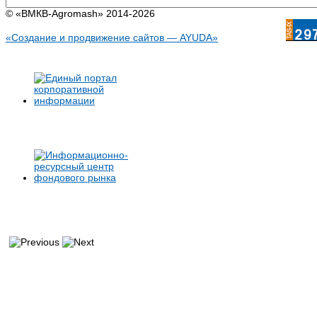
© «BMКB-Аgromash» 2014-2026
«Создание и продвижение сайтов — AYUDA»